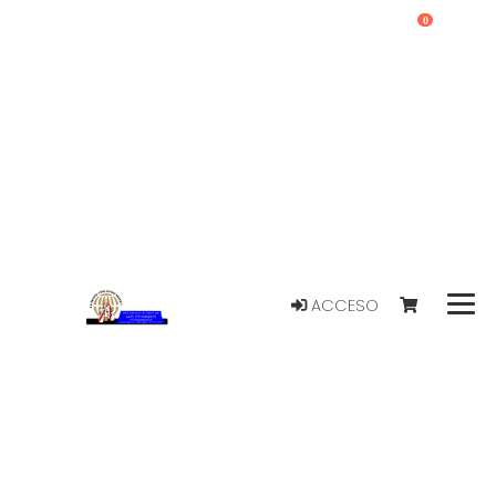
0
ACCESO