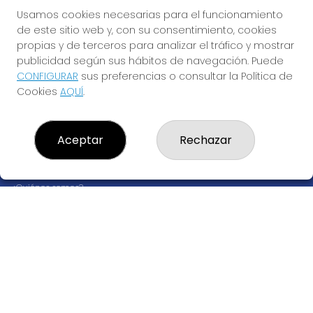
Usamos cookies necesarias para el funcionamiento
de este sitio web y, con su consentimiento, cookies
propias y de terceros para analizar el tráfico y mostrar
publicidad según sus hábitos de navegación. Puede
CONFIGURAR
sus preferencias o consultar la Política de
Cookies
AQUÍ
.
Aceptar
Rechazar
LOTERÍA LOS PETARDOS
¿Quiénes somos?
Comprar lotería
Resultados
Contacto
Empresas
Boletos digitales
Acceso
Registro