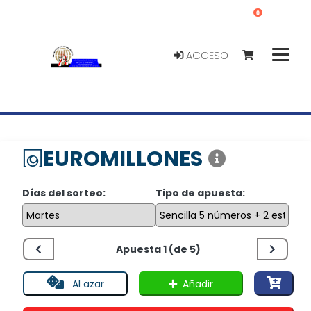
0
ACCESO
EUROMILLONES
Días del sorteo:
Tipo de apuesta:
Apuesta 1 (de 5)
Añadir
Al azar